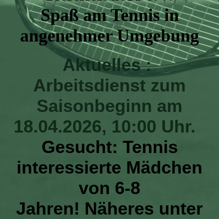
Spaß am Tennis in
angenehmer Umgebung
Aktuelles :
Arbeitsdienst zum
Saisonbeginn am
18.04.2026, 10:00 Uhr.
Gesucht:
Tennis
interessierte Mädchen
von 6-8
Jahren!
Näheres unter