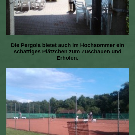
Die Pergola bietet auch im Hochsommer ein
schattiges Plätzchen zum Zuschauen und
Erholen.